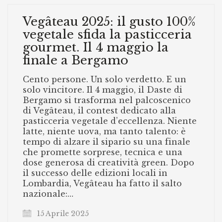
Vegâteau 2025: il gusto 100%
vegetale sfida la pasticceria
gourmet. Il 4 maggio la
finale a Bergamo
Cento persone. Un solo verdetto. E un
solo vincitore. Il 4 maggio, il Daste di
Bergamo si trasforma nel palcoscenico
di Vegâteau, il contest dedicato alla
pasticceria vegetale d’eccellenza. Niente
latte, niente uova, ma tanto talento: è
tempo di alzare il sipario su una finale
che promette sorprese, tecnica e una
dose generosa di creatività green. Dopo
il successo delle edizioni locali in
Lombardia, Vegâteau ha fatto il salto
nazionale:…
15 Aprile 2025