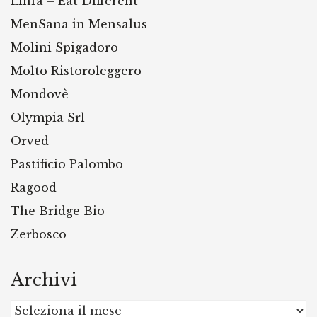
Linfa – Eat Different
MenSana in Mensalus
Molini Spigadoro
Molto Ristoroleggero
Mondovè
Olympia Srl
Orved
Pastificio Palombo
Ragood
The Bridge Bio
Zerbosco
Archivi
Archivi