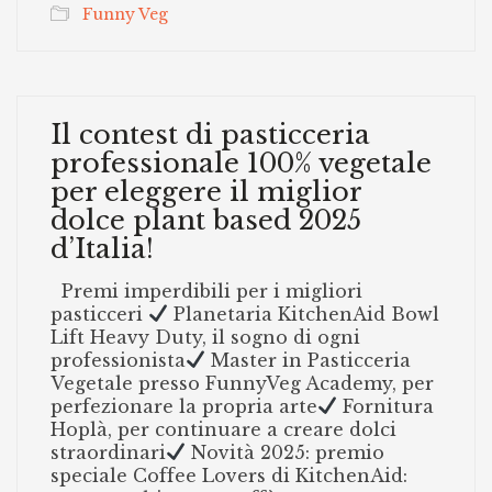
Funny Veg
Il contest di pasticceria
professionale 100% vegetale
per eleggere il miglior
dolce plant based 2025
d’Italia!
Premi imperdibili per i migliori
pasticceri
Planetaria KitchenAid Bowl
Lift Heavy Duty, il sogno di ogni
professionista
Master in Pasticceria
Vegetale presso FunnyVeg Academy, per
perfezionare la propria arte
Fornitura
Hoplà, per continuare a creare dolci
straordinari
Novità 2025: premio
speciale Coffee Lovers di KitchenAid: