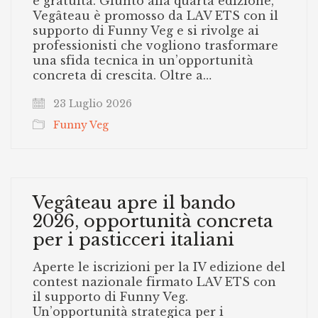
è gratuita. Giunto alla quarta edizione,
Vegâteau è promosso da LAV ETS con il
supporto di Funny Veg e si rivolge ai
professionisti che vogliono trasformare
una sfida tecnica in un’opportunità
concreta di crescita. Oltre a…
23 Luglio 2026
Funny Veg
Vegâteau apre il bando
2026, opportunità concreta
per i pasticceri italiani
Aperte le iscrizioni per la IV edizione del
contest nazionale firmato LAV ETS con
il supporto di Funny Veg.
Un’opportunità strategica per i