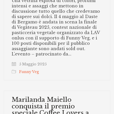
Una vetrina esplosa di colori, profumi
intensi e assaggi che mettono in
discussione tutto quello che credevamo
di sapere sui dolci. Il 4 maggio al Daste
di Bergamo è andata in scena la finale
di Vegâteau 2025, contest nazionale di
pasticceria vegetale organizzato da LAV
onlus con il supporto di Funny Veg, e i
100 posti disponibili per il pubblico
assaggiante sono andati sold out.
L’evento – patrocinato da…
5 Maggio 2025
Funny Veg
Marilanda Maiello
conquista il premio
speciale Coffee Lovers a