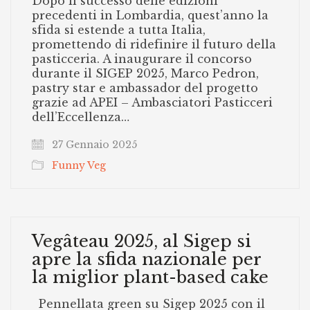
Dopo il successo delle edizioni
precedenti in Lombardia, quest’anno la
sfida si estende a tutta Italia,
promettendo di ridefinire il futuro della
pasticceria. A inaugurare il concorso
durante il SIGEP 2025, Marco Pedron,
pastry star e ambassador del progetto
grazie ad APEI – Ambasciatori Pasticceri
dell’Eccellenza…
27 Gennaio 2025
Funny Veg
Vegâteau 2025, al Sigep si
apre la sfida nazionale per
la miglior plant-based cake
Pennellata green su Sigep 2025 con il