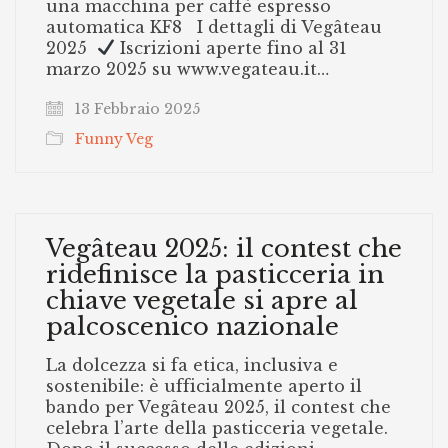
una macchina per caffè espresso
automatica KF8 I dettagli di Vegâteau
2025
Iscrizioni aperte fino al 31
marzo 2025 su www.vegateau.it…
13 Febbraio 2025
Funny Veg
Vegâteau 2025: il contest che
ridefinisce la pasticceria in
chiave vegetale si apre al
palcoscenico nazionale
La dolcezza si fa etica, inclusiva e
sostenibile: è ufficialmente aperto il
bando per Vegâteau 2025, il contest che
celebra l’arte della pasticceria vegetale.