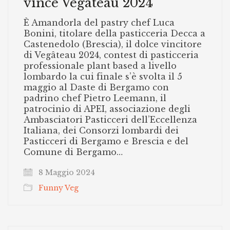
vince Vegâteau 2024
È Amandorla del pastry chef Luca
Bonini, titolare della pasticceria Decca a
Castenedolo (Brescia), il dolce vincitore
di Vegâteau 2024, contest di pasticceria
professionale plant based a livello
lombardo la cui finale s’è svolta il 5
maggio al Daste di Bergamo con
padrino chef Pietro Leemann, il
patrocinio di APEI, associazione degli
Ambasciatori Pasticceri dell’Eccellenza
Italiana, dei Consorzi lombardi dei
Pasticceri di Bergamo e Brescia e del
Comune di Bergamo…
8 Maggio 2024
Funny Veg