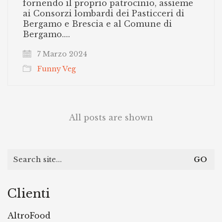
fornendo il proprio patrocinio, assieme
ai Consorzi lombardi dei Pasticceri di
Bergamo e Brescia e al Comune di
Bergamo.…
7 Marzo 2024
Funny Veg
All posts are shown
Search
for:
Clienti
AltroFood