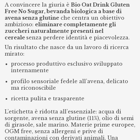
A convincere la giuria è
Bio Oat Drink Gluten
Free No Sugar, bevanda biologica a base di
avena senza glutine
che centra un obiettivo
ambizioso:
eliminare completamente gli
zuccheri naturalmente presenti nel
cereale
senza perdere identità e piacevolezza.
Un risultato che nasce da un lavoro di ricerca
mirato:
processo produttivo esclusivo sviluppato
internamente
profilo sensoriale fedele all’avena, delicato
ma riconoscibile
ricetta pulita e trasparente
L’etichetta è ridotta all’essenziale: acqua di
sorgente, avena senza glutine (11%), olio di semi
di girasole, sale marino. Materie prime europee,
OGM free, senza allergeni e prive di
contaminazioni con derivati animali. Una