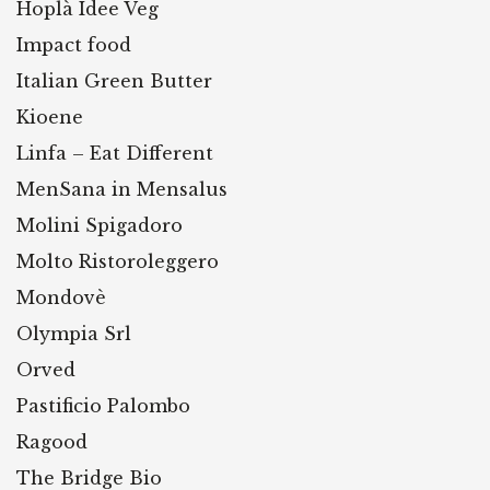
Hoplà Idee Veg
Impact food
Italian Green Butter
Kioene
Linfa – Eat Different
MenSana in Mensalus
Molini Spigadoro
Molto Ristoroleggero
Mondovè
Olympia Srl
Orved
Pastificio Palombo
Ragood
The Bridge Bio